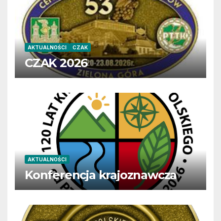
AKTUALNOŚCI
CZAK
CZAK 2026
AKTUALNOŚCI
Konferencja krajoznawcza