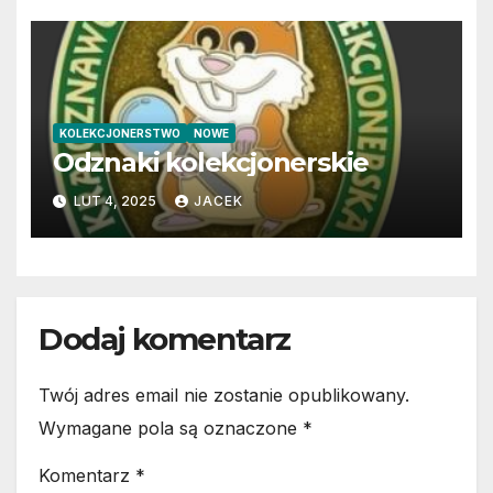
KOLEKCJONERSTWO
NOWE
Odznaki kolekcjonerskie
LUT 4, 2025
JACEK
Dodaj komentarz
Twój adres email nie zostanie opublikowany.
Wymagane pola są oznaczone
*
Komentarz
*