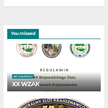
You missed
AKTUALNOŚCI
XX WZAK