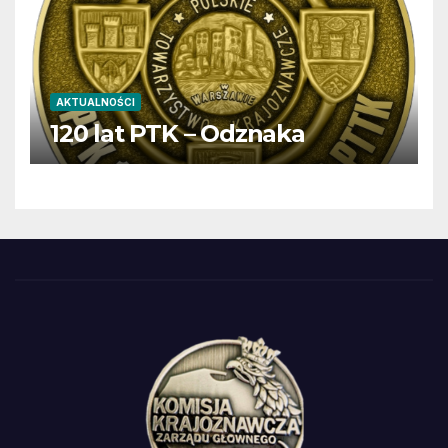
AKTUALNOŚCI
120 lat PTK – Odznaka