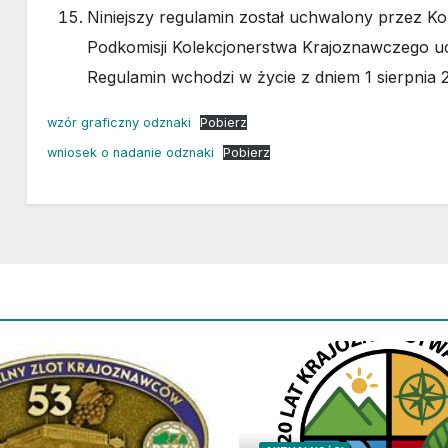
Niniejszy regulamin został uchwalony przez 
Podkomisji Kolekcjonerstwa Krajoznawczego uc
Regulamin wchodzi w życie z dniem 1 sierpnia 2
wzór graficzny odznaki
Pobierz
wniosek o nadanie odznaki
Pobierz