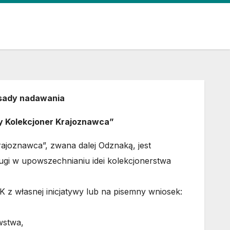
asady nadawania
y Kolekcjoner Krajoznawca”
joznawca”, zwana dalej Odznaką, jest
ugi w upowszechnianiu idei kolekcjonerstwa
z własnej inicjatywy lub na pisemny wniosek:
wstwa,