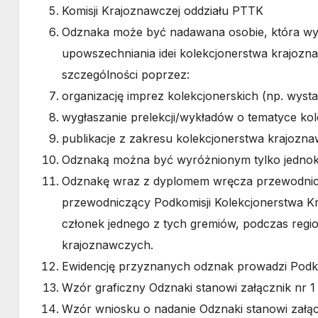
Komisji Krajoznawczej oddziału PTTK
Odznaka może być nadawana osobie, która wyró
upowszechniania idei kolekcjonerstwa krajozna
szczególności poprzez:
organizację imprez kolekcjonerskich (np. wysta
wygłaszanie prelekcji/wykładów o tematyce kole
publikacje z zakresu kolekcjonerstwa krajozn
Odznaką można być wyróżnionym tylko jednokr
Odznakę wraz z dyplomem wręcza przewodnicz
przewodniczący Podkomisji Kolekcjonerstwa 
członek jednego z tych gremiów, podczas regi
krajoznawczych.
Ewidencję przyznanych odznak prowadzi Podk
Wzór graficzny Odznaki stanowi załącznik nr 1 
Wzór wniosku o nadanie Odznaki stanowi załącz