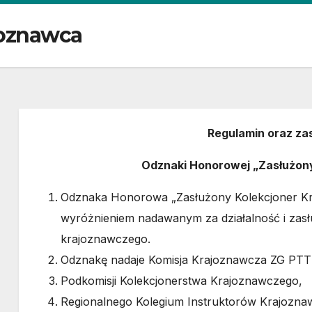
joznawca
Regulamin oraz z
Odznaki Honorowej „Zasłużon
Odznaka Honorowa „Zasłużony Kolekcjoner Kra
wyróżnieniem nadawanym za działalność i zasł
krajoznawczego.
Odznakę nadaje Komisja Krajoznawcza ZG PTTK 
Podkomisji Kolekcjonerstwa Krajoznawczego,
Regionalnego Kolegium Instruktorów Krajozna