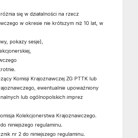
żnia się w działalności na rzecz
wczego w okresie nie krótszym niż 10 lat, w
wy, pokazy sesje),
kcjonerskiej,
awczego
otnie.
ący Komisji Krajoznawczej ZG PTTK lub
Krajoznawczego, ewentualnie upoważniony
onalnych lub ogólnopolskich imprez
omisja Kolekcjonerstwa Krajoznawczego.
do niniejszego regulaminu.
nik nr 2 do niniejszego regulaminu.