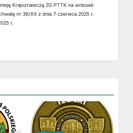
Komisję Krajoznawczą ZG PTTK na wniosek
hwałą nr 38/XX z dnia 7 czerwca 2025 r.
025 r.