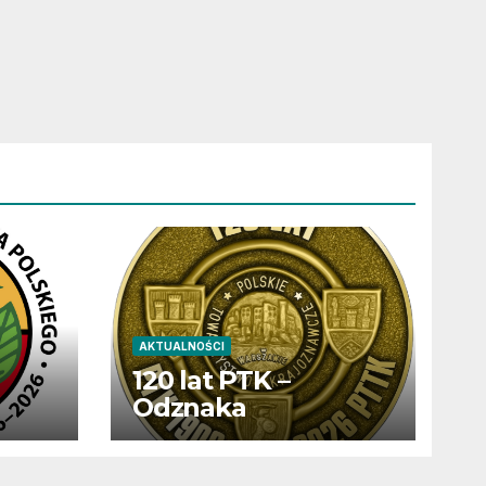
AKTUALNOŚCI
120 lat PTK –
Odznaka