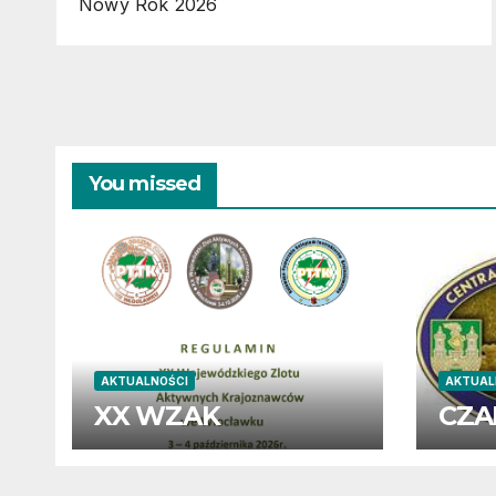
Nowy Rok 2026
You missed
AKTUALNOŚCI
AKTUAL
XX WZAK
CZA