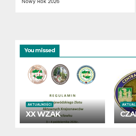
Nowy Rok 2026
You missed
AKTUALNOŚCI
AKTUAL
XX WZAK
CZA