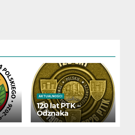
AKTUALNOŚCI
120 lat PTK –
Odznaka