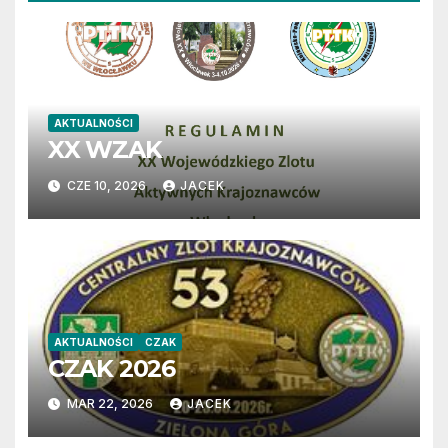
AKTUALNOŚCI
XX WZAK
CZE 10, 2026
JACEK
AKTUALNOŚCI
CZAK
CZAK 2026
MAR 22, 2026
JACEK