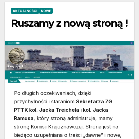
AKTUALNOŚCI
NOWE
Ruszamy z nową stroną !
Po długich oczekiwaniach, dzięki
przychylności i staraniom
Sekretarza ZG
PTTK kol. Jacka Treichela i kol. Jacka
Ramusa
, który stroną administruje, mamy
stronę Komisji Krajoznawczej. Strona jest na
bieżąco uzupełniana o treści „dawne” i nowe,