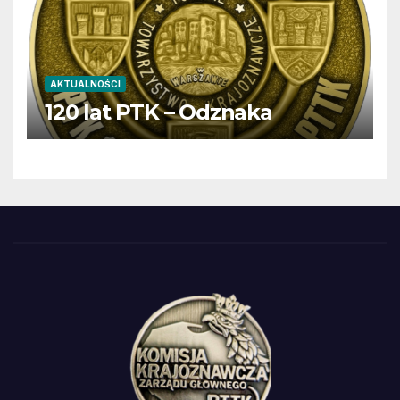
AKTUALNOŚCI
120 lat PTK – Odznaka