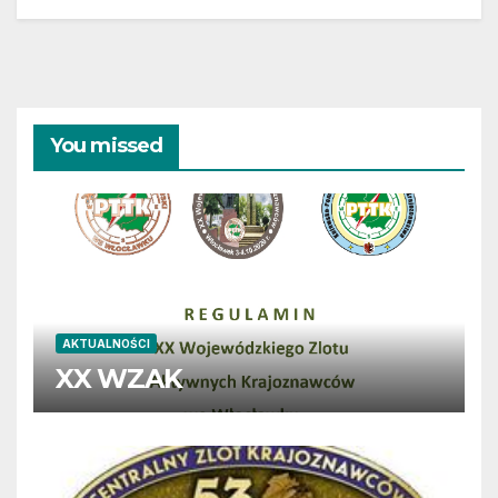
You missed
AKTUALNOŚCI
XX WZAK