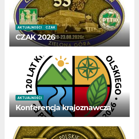
AKTUALNOŚCI
CZAK
CZAK 2026
AKTUALNOŚCI
Konferencja krajoznawcza