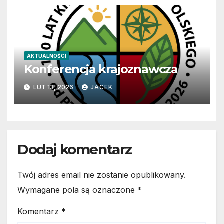
AKTUALNOŚCI
Konferencja krajoznawcza
LUT 13, 2026
JACEK
Dodaj komentarz
Twój adres email nie zostanie opublikowany.
Wymagane pola są oznaczone
*
Komentarz
*