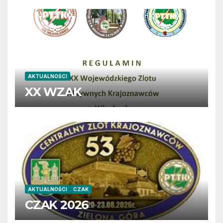
AKTUALNOŚCI
XX WZAK
AKTUALNOŚCI
CZAK
CZAK 2026