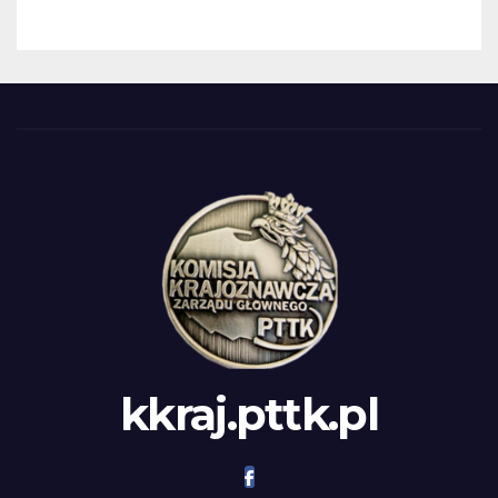
kkraj.pttk.pl