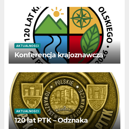
AKTUALNOŚCI
Konferencja krajoznawcza
AKTUALNOŚCI
120 lat PTK – Odznaka