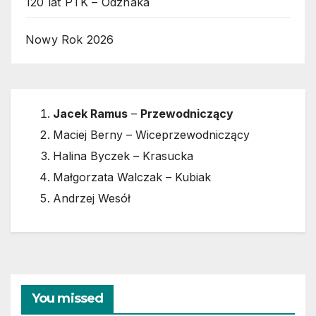
120 lat PTK – Odznaka
Nowy Rok 2026
Jacek Ramus
–
Przewodniczący
Maciej Berny – Wiceprzewodniczący
Halina Byczek – Krasucka
Małgorzata Walczak – Kubiak
Andrzej Wesół
You missed