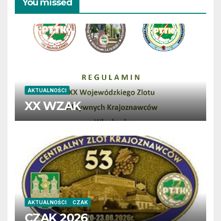
You missed
AKTUALNOŚCI
XX WZAK
AKTUALNOŚCI
CZAK
CZAK 2026