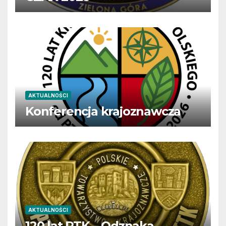
AKTUALNOŚCI
Konferencja krajoznawcza
AKTUALNOŚCI
120 lat PTK – Odznaka