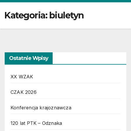
Kategoria:
biuletyn
Ostatnie Wpisy
XX WZAK
CZAK 2026
Konferencja krajoznawcza
120 lat PTK – Odznaka