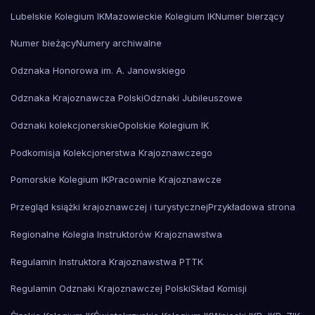
Lubelskie Kolegium IK
Mazowieckie Kolegium IK
Numer bierzący
Numer bieżący
Numery archiwalne
Odznaka Honorowa im. A. Janowskiego
Odznaka Krajoznawcza Polski
Odznaki Jubileuszowe
Odznaki kolekcjonerskie
Opolskie Kolegium IK
Podkomisja Kolekcjonerstwa Krajoznawczego
Pomorskie Kolegium IK
Pracownie Krajoznawcze
Przegląd książki krajoznawczej i turystycznej
Przykładowa strona
Regionalne Kolegia Instruktorów Krajoznawstwa
Regulamin Instruktora Krajoznawstwa PTTK
Regulamin Odznaki Krajoznawczej Polski
Skład Komisji