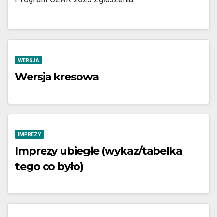
WERSJA
Wersja kresowa
IMPREZY
Imprezy ubiegłe (wykaz/tabelka
tego co było)