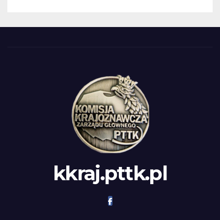
kkraj.pttk.pl