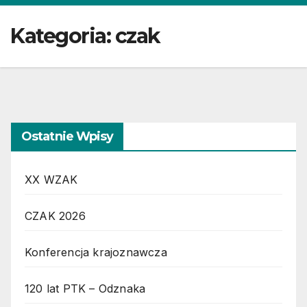
Kategoria:
czak
Ostatnie Wpisy
XX WZAK
CZAK 2026
Konferencja krajoznawcza
120 lat PTK – Odznaka