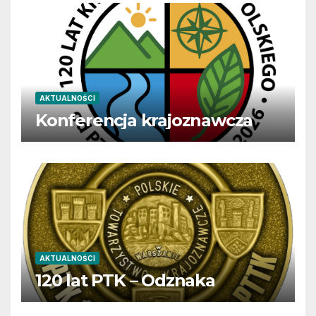
AKTUALNOŚCI
Konferencja krajoznawcza
AKTUALNOŚCI
120 lat PTK – Odznaka