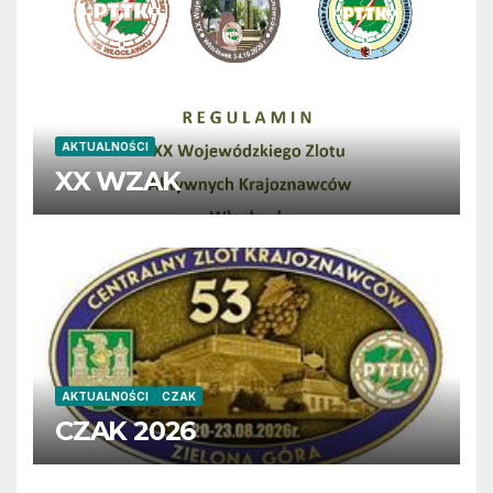
AKTUALNOŚCI
XX WZAK
AKTUALNOŚCI
CZAK
CZAK 2026