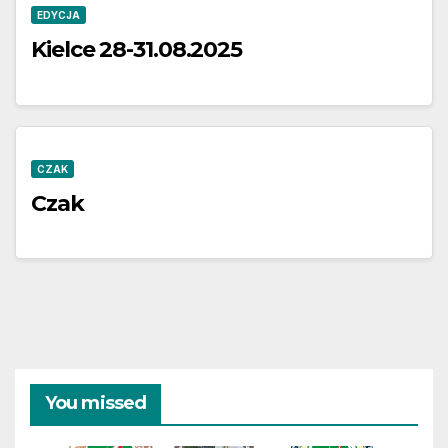
EDYCJA
Kielce 28-31.08.2025
CZAK
Czak
You missed