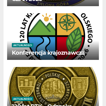
AKTUALNOŚCI
Konferencja krajoznawcza
AKTUALNOŚCI