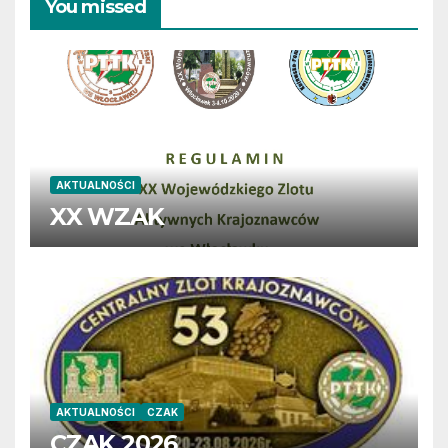
You missed
AKTUALNOŚCI
XX WZAK
AKTUALNOŚCI
CZAK
CZAK 2026