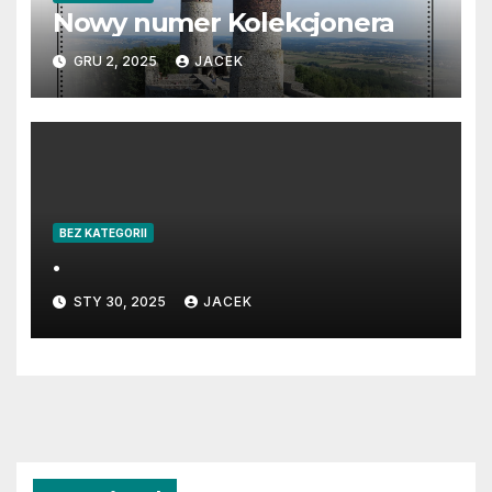
Nowy numer Kolekcjonera
GRU 2, 2025
JACEK
BEZ KATEGORII
.
STY 30, 2025
JACEK