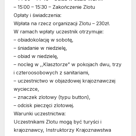
– 15:00 – 15:30 – Zakończenie Zlotu
Opłaty i świadczenia:
Wpłata na rzecz organizacji Zlotu – 230zł.
W ramach wpłaty uczestnik otrzymuje:
– obiadokolację w sobotę,
– śniadanie w niedzielę,
– obiad w niedzielę,
– nocleg w ,,Klasztorze” w pokojach dwu, trzy
i czteroosobowych z sanitariami,
– uczestnictwo w objazdowej krajoznawczej
wycieczce,
– znaczek zlotowy (typu button),
– odcisk pieczęci zlotowej.
Warunki uczestnictwa:
Uczestnikami Zlotu mogą być turyści i
krajoznawcy, Instruktorzy Krajoznawstwa