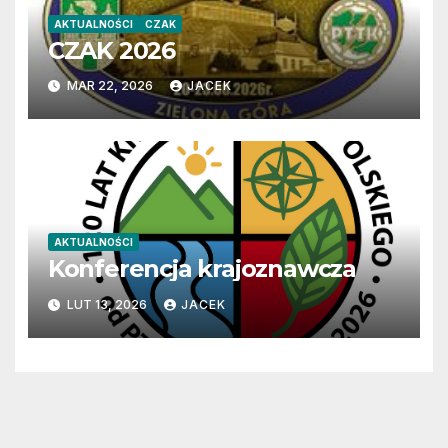
AKTUALNOŚCI
CZAK
CZAK 2026
MAR 22, 2026
JACEK
AKTUALNOŚCI
Konferencja krajoznawcza
LUT 13, 2026
JACEK