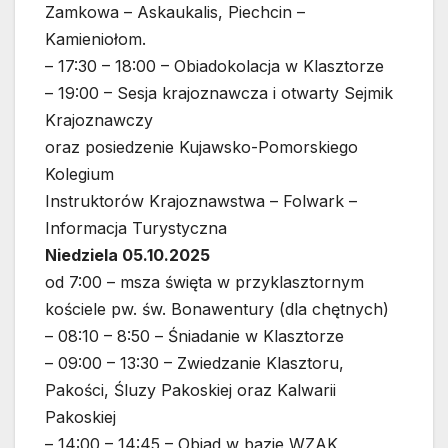
Zamkowa – Askaukalis, Piechcin –
Kamieniołom.
– 17:30 – 18:00 – Obiadokolacja w Klasztorze
– 19:00 – Sesja krajoznawcza i otwarty Sejmik
Krajoznawczy
oraz posiedzenie Kujawsko-Pomorskiego
Kolegium
Instruktorów Krajoznawstwa – Folwark –
Informacja Turystyczna
Niedziela 05.10.2025
od 7:00 – msza święta w przyklasztornym
kościele pw. św. Bonawentury (dla chętnych)
– 08:10 – 8:50 – Śniadanie w Klasztorze
– 09:00 – 13:30 – Zwiedzanie Klasztoru,
Pakości, Śluzy Pakoskiej oraz Kalwarii
Pakoskiej
– 14:00 – 14:45 – Obiad w bazie WZAK