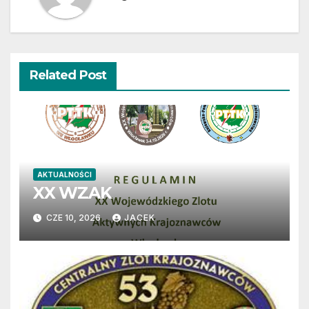
Related Post
AKTUALNOŚCI
XX WZAK
CZE 10, 2026
JACEK