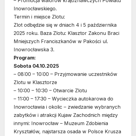
– Promocja walorów krajoznawczych Powiatu
Inowrocławskiego.
Termin i miejsce Zlotu:
Zlot odbędzie się w dniach 4 i 5 października
2025 roku. Baza Zlotu: Klasztor Zakonu Braci
Mniejszych Franciszkanów w Pakości ul.
Inowrocławska 3.
Program:
Sobota 04.10.2025
– 08:00 – 10:00 – Przyjmowanie uczestników
Zlotu w Klasztorze
– 10:00 – 10:30 – Otwarcie Zlotu
– 11:00 – 17:30 – Wycieczka autokarowa do
Inowrocławia i okolic – zwiedzanie wybranych
zabytków i atrakcji Kujaw Zachodnich między
innymi: Inowrocław – Muzeum Zdobienia
Kryształów, najstarsza osada w Polsce Krusza