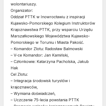
wolontariuszy.
Organizator:
Oddział PTTK w Inowrocławiu z inspiracji
Kujawsko-Pomorskiego Kolegium Instruktorów
Krajoznawstwa PTTK, przy wsparciu Urzędu
Marszałkowskiego Województwa Kujawsko-
Pomorskiego w Toruniu i Miasta Pakość.
– Komandor Zlotu: Radosław Balmowski
– V-ce Komandor: Jan Kamiński,
– Członkowie: Katarzyna Pacholska, Jakub
Hak
Cel Zlotu:
– Integracja środowisk turystów i
krajoznawców,
– Wymiana doświadczeń,
– Uczczenie 75-lecia powstania PTTK