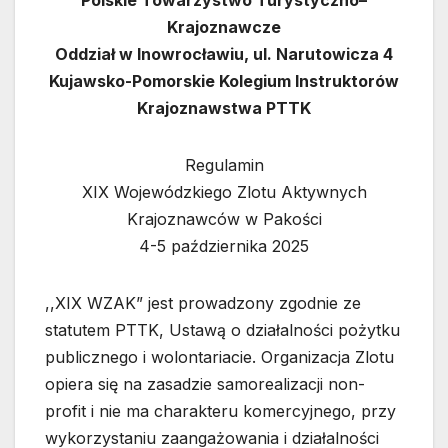
Polskie Towarzystwo Turystyczno–
Krajoznawcze
Oddział w Inowrocławiu, ul. Narutowicza 4
Kujawsko-Pomorskie Kolegium Instruktorów
Krajoznawstwa PTTK
Regulamin
XIX Wojewódzkiego Zlotu Aktywnych
Krajoznawców w Pakości
4-5 października 2025
,,XIX WZAK” jest prowadzony zgodnie ze
statutem PTTK, Ustawą o działalności pożytku
publicznego i wolontariacie. Organizacja Zlotu
opiera się na zasadzie samorealizacji non-
profit i nie ma charakteru komercyjnego, przy
wykorzystaniu zaangażowania i działalności