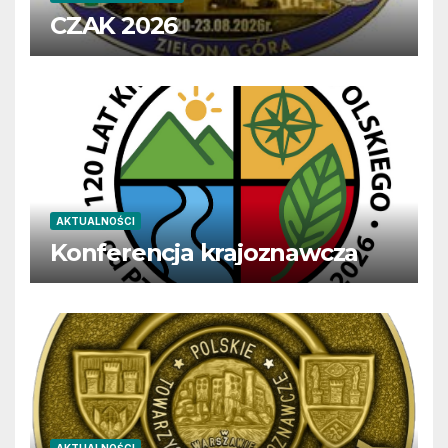
CZAK 2026
AKTUALNOŚCI
Konferencja krajoznawcza