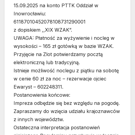
15.09.2025 na konto PTTK Oddział w
Inowrocławiu:
61187010452078108731290001
z dopiskiem ,,XIX WZAK”.
UWAGA: Płatność za wyżywienie i nocleg w
wysokości – 165 zł gotówką w bazie WZAK.
Przyjęcie na Zlot potwierdzamy pocztą
elektroniczną lub tradycyjną.
Istnieje możliwość noclegu z piątku na sobotę
w cenie 60 zł za noc – rezerwacje ojciec
Ewaryst – 602248311.
Postanowienia końcowe:
Impreza odbędzie się bez względu na pogodę.
Zapraszamy do wzięcia udziału krajoznawców
z innych województw.
Ostateczna interpretacja postanowień