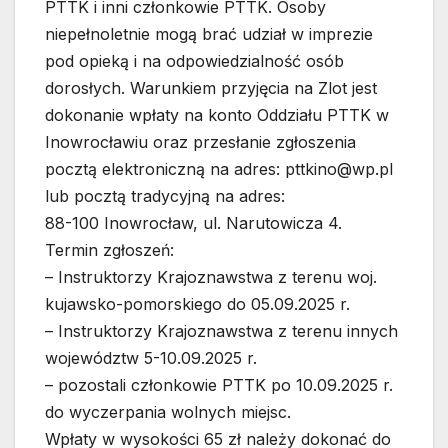
PTTK i inni członkowie PTTK. Osoby
niepełnoletnie mogą brać udział w imprezie
pod opieką i na odpowiedzialność osób
dorosłych. Warunkiem przyjęcia na Zlot jest
dokonanie wpłaty na konto Oddziału PTTK w
Inowrocławiu oraz przesłanie zgłoszenia
pocztą elektroniczną na adres: pttkino@wp.pl
lub pocztą tradycyjną na adres:
88-100 Inowrocław, ul. Narutowicza 4.
Termin zgłoszeń:
– Instruktorzy Krajoznawstwa z terenu woj.
kujawsko-pomorskiego do 05.09.2025 r.
– Instruktorzy Krajoznawstwa z terenu innych
województw 5-10.09.2025 r.
– pozostali członkowie PTTK po 10.09.2025 r.
do wyczerpania wolnych miejsc.
Wpłaty w wysokości 65 zł należy dokonać do