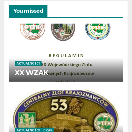
You missed
AKTUALNOŚCI
XX WZAK
AKTUALNOŚCI
CZAK